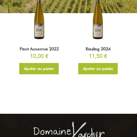
Pinot Auxerrois 2022
Riesling 2024
10,00
€
11,50
€
Ajouter au panier
Ajouter au panier