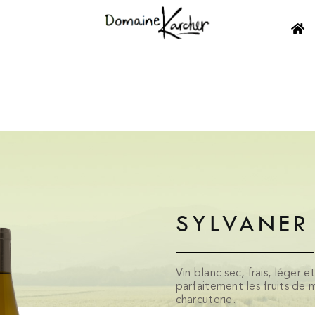
SYLVANER
Vin blanc sec, frais, léger 
parfaitement les fruits de m
charcuterie.