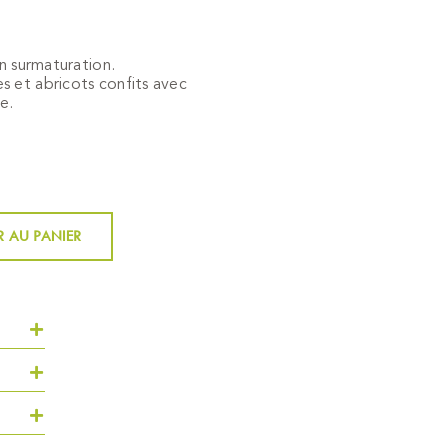
en surmaturation.
s et abricots confits avec
e.
 AU PANIER