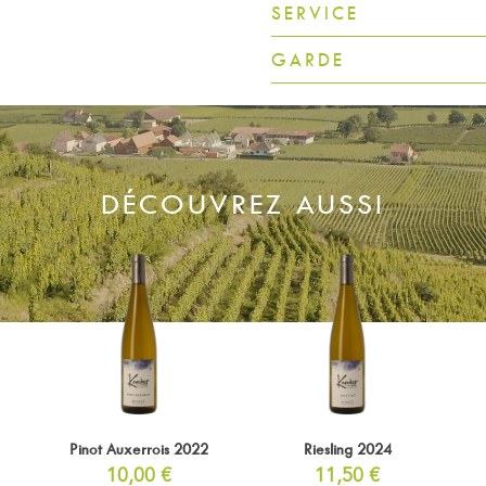
SERVICE
GARDE
DÉCOUVREZ AUSSI
Pinot Auxerrois 2022
Riesling 2024
10,00
€
11,50
€