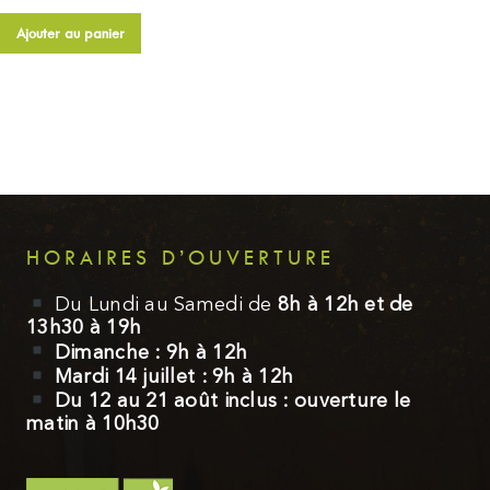
Ajouter au panier
Ajouter au panier
Ajouter 
HORAIRES D’OUVERTURE
Du Lundi au Samedi de
8h à 12h et de
13h30 à 19h
Dimanche :
9h à 12h
Mardi 14 juillet : 9h à 12h
Du 12 au 21 août inclus : ouverture le
matin à 10h30